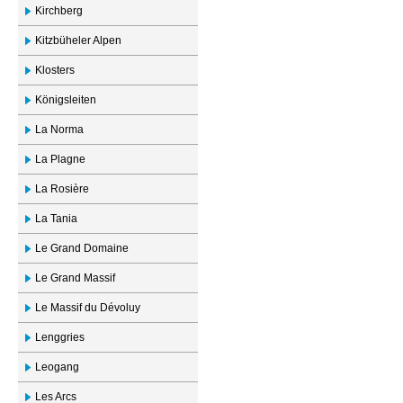
Kirchberg
Kitzbüheler Alpen
Klosters
Königsleiten
La Norma
La Plagne
La Rosière
La Tania
Le Grand Domaine
Le Grand Massif
Le Massif du Dévoluy
Lenggries
Leogang
Les Arcs