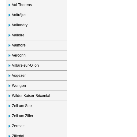
Val Thorens
Valfréjus
Vallandry
Valloire
Valmorel
Vercorin
Villars-sur-Ollon
Vogezen
Wengen
Wilder Kaiser-Brixental
Zell am See
Zell am Ziller
Zermatt
Zillertal