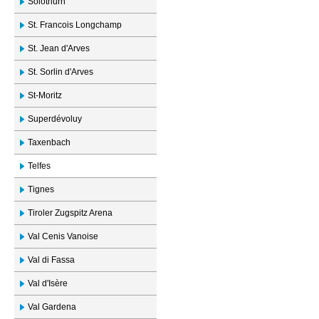
Solothurn
St. Francois Longchamp
St. Jean d'Arves
St. Sorlin d'Arves
St-Moritz
Superdévoluy
Taxenbach
Telfes
Tignes
Tiroler Zugspitz Arena
Val Cenis Vanoise
Val di Fassa
Val d'Isère
Val Gardena