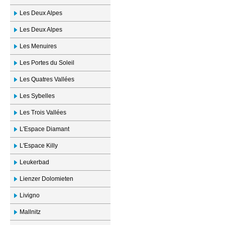
Les Deux Alpes
Les Deux Alpes
Les Menuires
Les Portes du Soleil
Les Quatres Vallées
Les Sybelles
Les Trois Vallées
L'Espace Diamant
L'Espace Killy
Leukerbad
Lienzer Dolomieten
Livigno
Mallnitz