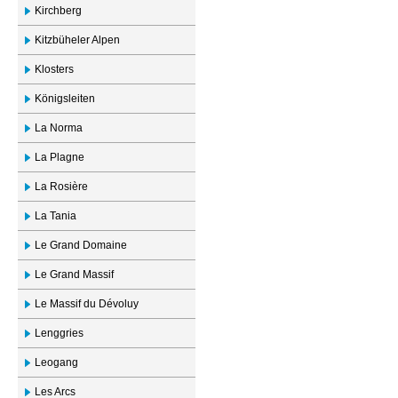
Kirchberg
Kitzbüheler Alpen
Klosters
Königsleiten
La Norma
La Plagne
La Rosière
La Tania
Le Grand Domaine
Le Grand Massif
Le Massif du Dévoluy
Lenggries
Leogang
Les Arcs