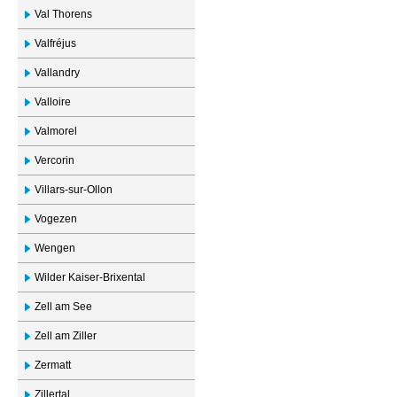
Val Thorens
Valfréjus
Vallandry
Valloire
Valmorel
Vercorin
Villars-sur-Ollon
Vogezen
Wengen
Wilder Kaiser-Brixental
Zell am See
Zell am Ziller
Zermatt
Zillertal