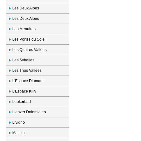
Les Deux Alpes
Les Deux Alpes
Les Menuires
Les Portes du Soleil
Les Quatres Vallées
Les Sybelles
Les Trois Vallées
L'Espace Diamant
L'Espace Killy
Leukerbad
Lienzer Dolomieten
Livigno
Mallnitz