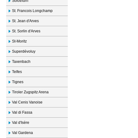
Solothurn
St. Francois Longchamp
St. Jean d'Arves
St. Sorlin d'Arves
St-Moritz
Superdévoluy
Taxenbach
Telfes
Tignes
Tiroler Zugspitz Arena
Val Cenis Vanoise
Val di Fassa
Val d'Isère
Val Gardena