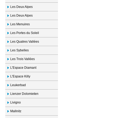
Les Deux Alpes
Les Deux Alpes
Les Menuires
Les Portes du Soleil
Les Quatres Vallées
Les Sybelles
Les Trois Vallées
L'Espace Diamant
L'Espace Killy
Leukerbad
Lienzer Dolomieten
Livigno
Mallnitz