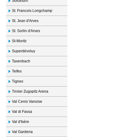
Solothurn
St. Francois Longchamp
St. Jean d'Arves
St. Sorlin d'Arves
St-Moritz
Superdévoluy
Taxenbach
Telfes
Tignes
Tiroler Zugspitz Arena
Val Cenis Vanoise
Val di Fassa
Val d'Isère
Val Gardena