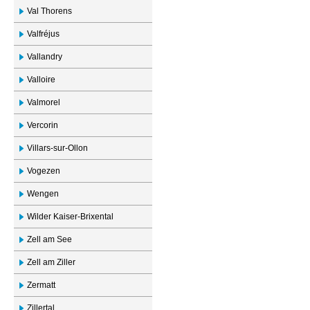
Val Thorens
Valfréjus
Vallandry
Valloire
Valmorel
Vercorin
Villars-sur-Ollon
Vogezen
Wengen
Wilder Kaiser-Brixental
Zell am See
Zell am Ziller
Zermatt
Zillertal