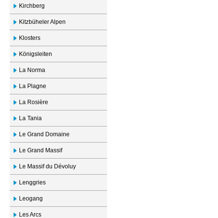
Kirchberg
Kitzbüheler Alpen
Klosters
Königsleiten
La Norma
La Plagne
La Rosière
La Tania
Le Grand Domaine
Le Grand Massif
Le Massif du Dévoluy
Lenggries
Leogang
Les Arcs