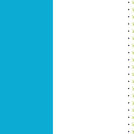
V
V
V
V
V
V
V
V
V
V
V
V
V
V