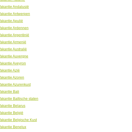
akantie Andalusië
akantie Antwerpen
akantie Apulië
Vakantie Ardennen
akantie Argentinië
akantie Armenië
akantie Australië
akantie Auvergne
akantie Aveyron
akantie Azië
akantie Azoren
akantie Azurenkust
akantie Bali
akantie Baltische staten
akantie Belarus
akantie België
akantie Belgische Kust
akantie Benelux