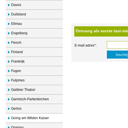
Davos
Duitsland
Ellmau
Ontvang als eerste last-mi
Engelberg
Fiesch
E-mail adres*:
Finland
Frankrijk
Fugen
Fulpmes
Galibier Thabor
Garmisch-Partenkirchen
Gerlos
Going am Wilden Kaiser
Grainau