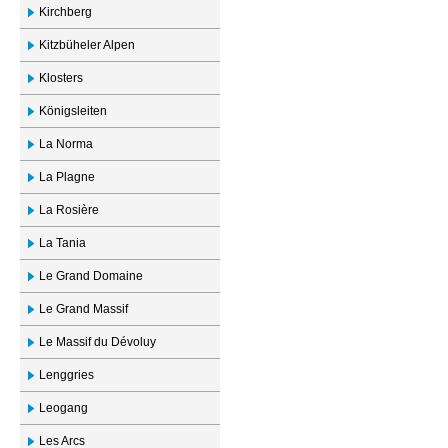
Kirchberg
Kitzbüheler Alpen
Klosters
Königsleiten
La Norma
La Plagne
La Rosière
La Tania
Le Grand Domaine
Le Grand Massif
Le Massif du Dévoluy
Lenggries
Leogang
Les Arcs