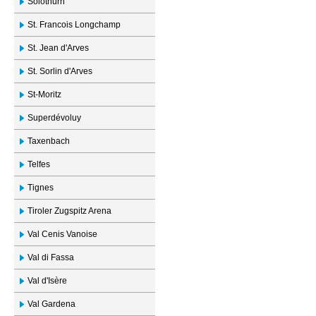
Solothurn
St. Francois Longchamp
St. Jean d'Arves
St. Sorlin d'Arves
St-Moritz
Superdévoluy
Taxenbach
Telfes
Tignes
Tiroler Zugspitz Arena
Val Cenis Vanoise
Val di Fassa
Val d'Isère
Val Gardena