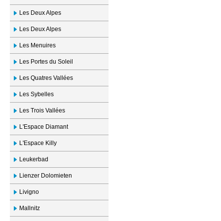
Les Deux Alpes
Les Deux Alpes
Les Menuires
Les Portes du Soleil
Les Quatres Vallées
Les Sybelles
Les Trois Vallées
L'Espace Diamant
L'Espace Killy
Leukerbad
Lienzer Dolomieten
Livigno
Mallnitz