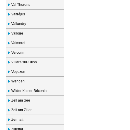
Val Thorens
Valfréjus
Vallandry
Valloire
Valmorel
Vercorin
Villars-sur-Ollon
Vogezen
Wengen
Wilder Kaiser-Brixental
Zell am See
Zell am Ziller
Zermatt
Zillertal