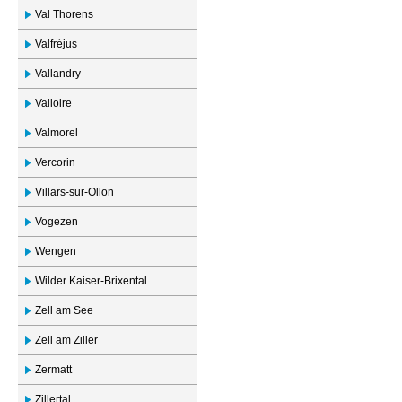
Val Thorens
Valfréjus
Vallandry
Valloire
Valmorel
Vercorin
Villars-sur-Ollon
Vogezen
Wengen
Wilder Kaiser-Brixental
Zell am See
Zell am Ziller
Zermatt
Zillertal