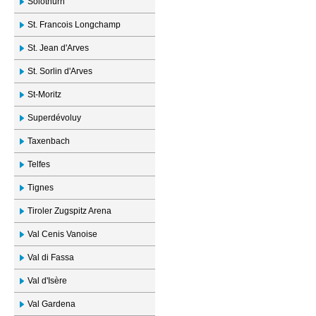
Solothurn
St. Francois Longchamp
St. Jean d'Arves
St. Sorlin d'Arves
St-Moritz
Superdévoluy
Taxenbach
Telfes
Tignes
Tiroler Zugspitz Arena
Val Cenis Vanoise
Val di Fassa
Val d'Isère
Val Gardena