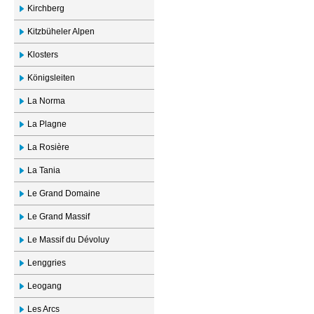
Kirchberg
Kitzbüheler Alpen
Klosters
Königsleiten
La Norma
La Plagne
La Rosière
La Tania
Le Grand Domaine
Le Grand Massif
Le Massif du Dévoluy
Lenggries
Leogang
Les Arcs