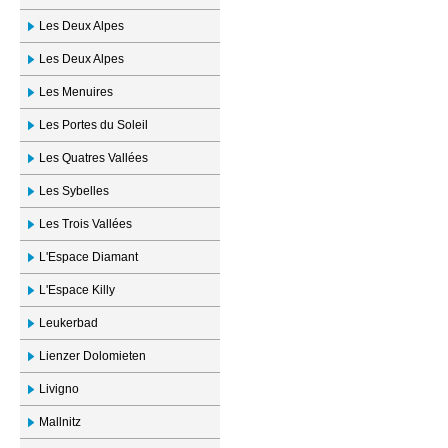
Les Deux Alpes
Les Deux Alpes
Les Menuires
Les Portes du Soleil
Les Quatres Vallées
Les Sybelles
Les Trois Vallées
L'Espace Diamant
L'Espace Killy
Leukerbad
Lienzer Dolomieten
Livigno
Mallnitz