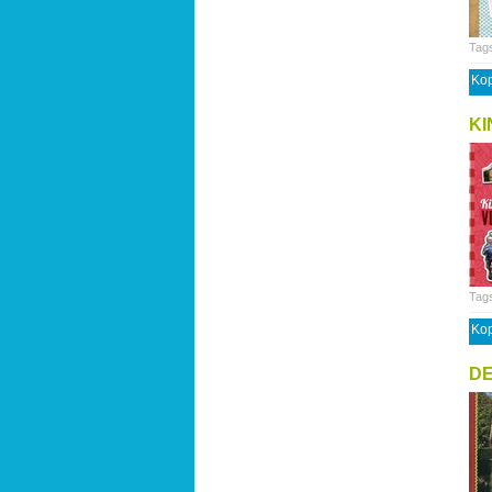
Tag
Kop
KI
Tag
Kop
DE