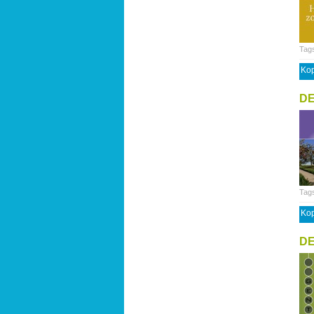
Tag
Kop
DE
Tag
Kop
DE