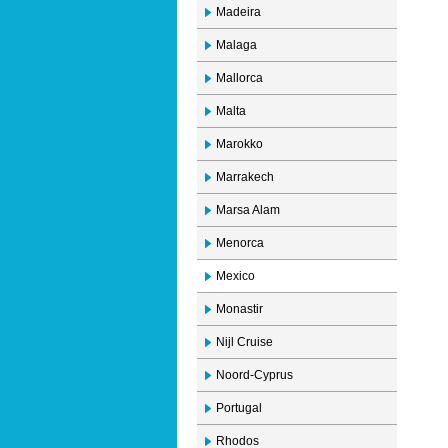
Madeira
Malaga
Mallorca
Malta
Marokko
Marrakech
Marsa Alam
Menorca
Mexico
Monastir
Nijl Cruise
Noord-Cyprus
Portugal
Rhodos