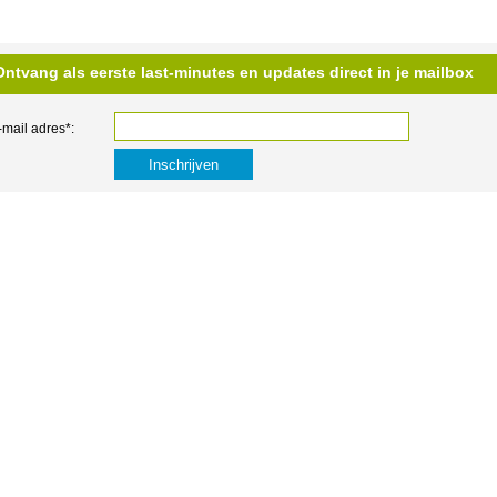
Ontvang als eerste last-minutes en updates direct in je mailbox
-mail adres*: