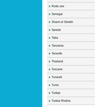
Rode zee
Senegal
Sharm el Sheikh
Spanje
Taba
Tanzania
Tenerife
Thailand
Toscane
Tunesië
Tunis
Turkije
Turkse Rivièra