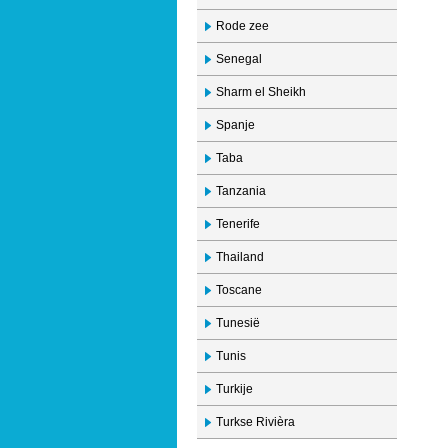
Rode zee
Senegal
Sharm el Sheikh
Spanje
Taba
Tanzania
Tenerife
Thailand
Toscane
Tunesië
Tunis
Turkije
Turkse Rivièra