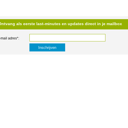
Ontvang als eerste last-minutes en updates direct in je mailbox
-mail adres*: