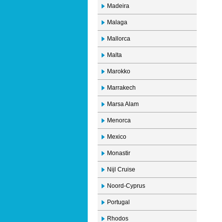
Madeira
Malaga
Mallorca
Malta
Marokko
Marrakech
Marsa Alam
Menorca
Mexico
Monastir
Nijl Cruise
Noord-Cyprus
Portugal
Rhodos