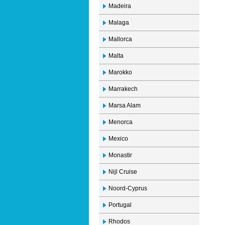
Madeira
Malaga
Mallorca
Malta
Marokko
Marrakech
Marsa Alam
Menorca
Mexico
Monastir
Nijl Cruise
Noord-Cyprus
Portugal
Rhodos