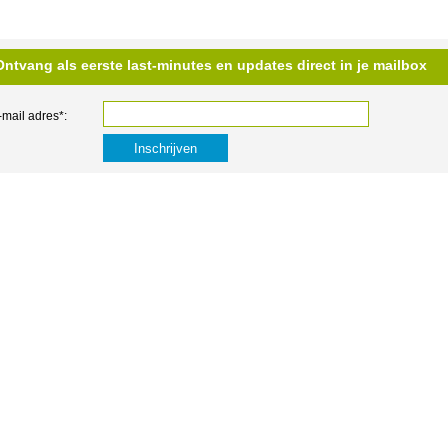
Ontvang als eerste last-minutes en updates direct in je mailbox
-mail adres*: