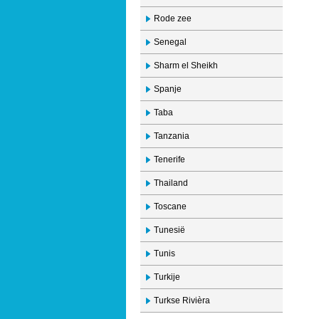
Rode zee
Senegal
Sharm el Sheikh
Spanje
Taba
Tanzania
Tenerife
Thailand
Toscane
Tunesië
Tunis
Turkije
Turkse Rivièra