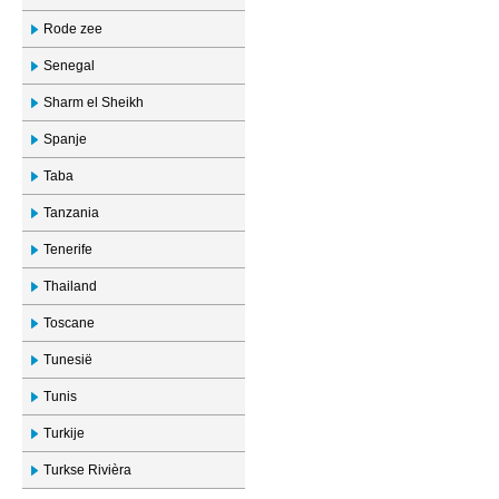
Rode zee
Senegal
Sharm el Sheikh
Spanje
Taba
Tanzania
Tenerife
Thailand
Toscane
Tunesië
Tunis
Turkije
Turkse Rivièra