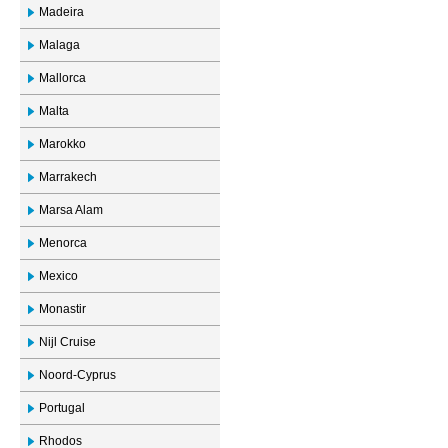
Madeira
Malaga
Mallorca
Malta
Marokko
Marrakech
Marsa Alam
Menorca
Mexico
Monastir
Nijl Cruise
Noord-Cyprus
Portugal
Rhodos