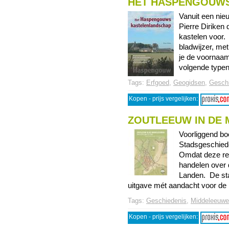
HET HASPENGOUW
Vanuit een nie
Pierre Diriken
kastelen voor.
bladwijzer, met
je de voornaam
volgende typen k
Tags:
Erfgoed
,
Geogidsen
,
Gesch
Kopen - prijs vergelijken:
ZOUTLEEUW IN DE
Voorliggend bo
Stadsgeschieden
Omdat deze ree
handelen over 
Landen. De stad
uitgave mét aandacht voor de k
Tags:
Geschiedenis
,
Middeleeuw
Kopen - prijs vergelijken: