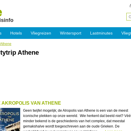
isinfo
s
Hotels
Vliegreizen
Wintersport
Lastminutes
Vlieg
p Athene
tytrip Athene
 AKROPOLIS VAN ATHENE
Geen twijfel mogelijk; de Alropolis van Athene is een van de meest
iconische plekken op onze wereld. Wie herkent dat beeld niet? Véé
minder bekend is de geschiedenis van het complex, dat meestal
gemakshalve wordt toegeschreven aan de oude Grieken. De