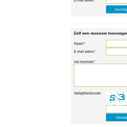
E-mail adres*:
Zelf een recensie toevoege
Naam*:
E-mail adres*:
Uw recensie*:
Veiligdheidscode: