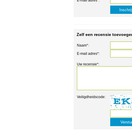
E-mail adres*:
Zelf een recensie toevoege
Naam*:
E-mail adres*:
Uw recensie*:
Veiligdheidscode: