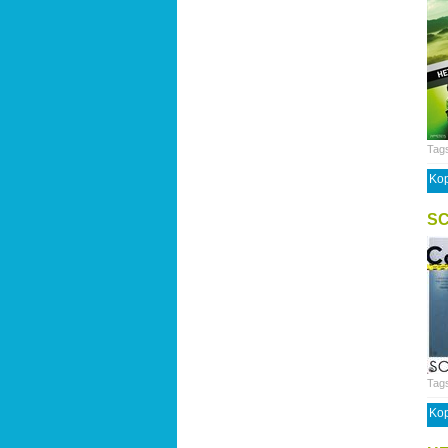
Tag
Kop
S
Tag
Kop