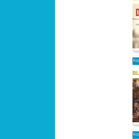
Tag
Kop
B
Tag
Kop