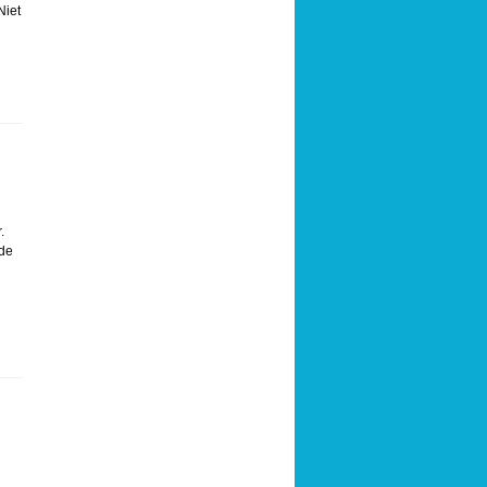
Niet
.
 de