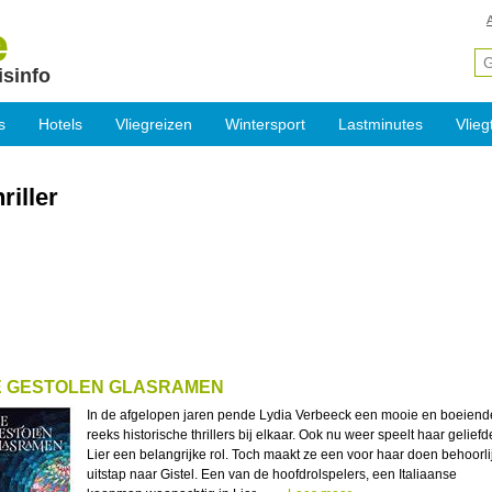
isinfo
s
Hotels
Vliegreizen
Wintersport
Lastminutes
Vlieg
riller
E GESTOLEN GLASRAMEN
In de afgelopen jaren pende Lydia Verbeeck een mooie en boeiend
reeks historische thrillers bij elkaar. Ook nu weer speelt haar geliefd
Lier een belangrijke rol. Toch maakt ze een voor haar doen behoorli
uitstap naar Gistel. Een van de hoofdrolspelers, een Italiaanse