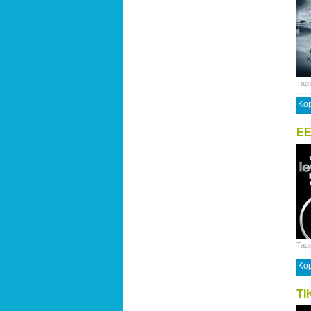
Tag
Kop
EE
Tag
Kop
TI