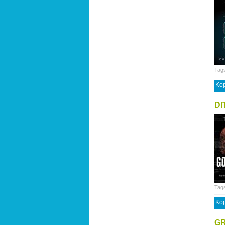
Tag
Kop
DI
Tag
Kop
G