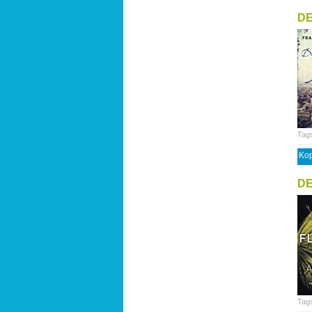
DE
Tag
Kop
DE
Tag