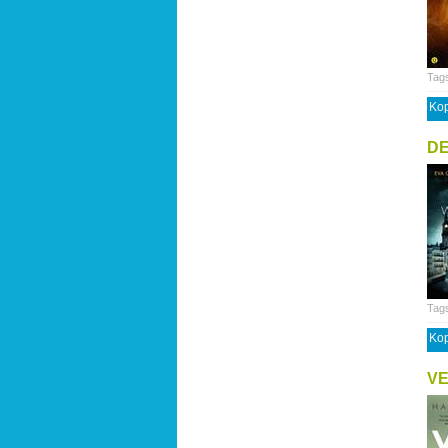
Tag
Kop
DE
Tag
Kop
V