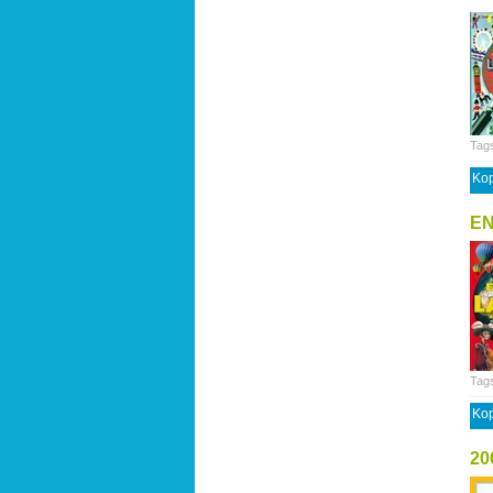
Tag
Kop
EN
Tag
Kop
20