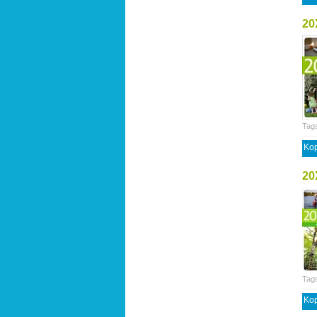
20
Tag
Kop
20
Tag
Kop