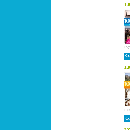
10
Tag
Kop
10
Tag
Kop