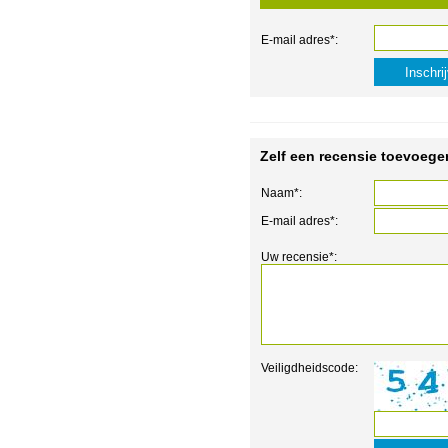
E-mail adres*:
Zelf een recensie toevoege
Naam*:
E-mail adres*:
Uw recensie*:
Veiligdheidscode: