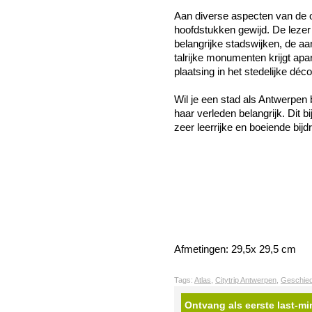
Aan diverse aspecten van de o
hoofdstukken gewijd. De lezer 
belangrijke stadswijken, de a
talrijke monumenten krijgt apa
plaatsing in het stedelijke déco
Wil je een stad als Antwerpen 
haar verleden belangrijk. Dit 
zeer leerrijke en boeiende bijd
Afmetingen: 29,5x 29,5 cm
Tags:
Atlas
,
Citytrip Antwerpen
,
Geschied
Ontvang als eerste last-mi