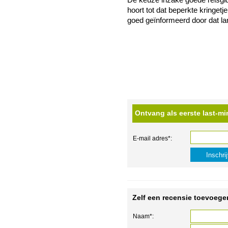
De keuze inzake goede reisgid
hoort tot dat beperkte kringetj
goed geïnformeerd door dat la
Ontvang als eerste last-mi
E-mail adres*:
Zelf een recensie toevoege
Naam*: