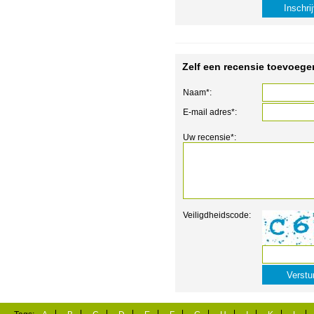
Zelf een recensie toevoege
Naam*:
E-mail adres*:
Uw recensie*:
Veiligdheidscode: