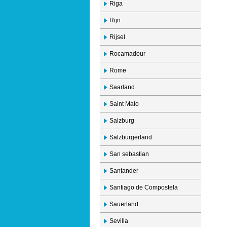
Riga
Rijn
Rijsel
Rocamadour
Rome
Saarland
Saint Malo
Salzburg
Salzburgerland
San sebastian
Santander
Santiago de Compostela
Sauerland
Sevilla