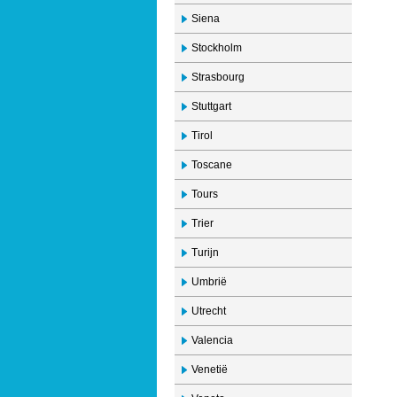
Siena
Stockholm
Strasbourg
Stuttgart
Tirol
Toscane
Tours
Trier
Turijn
Umbrië
Utrecht
Valencia
Venetië