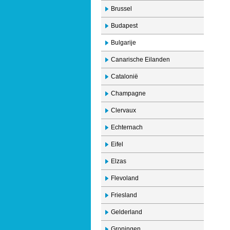
Brussel
Budapest
Bulgarije
Canarische Eilanden
Catalonië
Champagne
Clervaux
Echternach
Eifel
Elzas
Flevoland
Friesland
Gelderland
Groningen