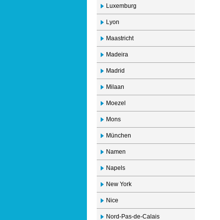
Luxemburg
Lyon
Maastricht
Madeira
Madrid
Milaan
Moezel
Mons
München
Namen
Napels
New York
Nice
Nord-Pas-de-Calais