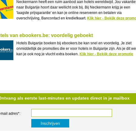
Neckermann heeft een ruim aanbod aan hotels wereldwijd. Jou vakantie
naar Bulgarije hoort daar wellicht ook bij. Bij Neckermann krijg je een
'laagste prijsgarantie' en kan je online reserveren en betalen via
overschrijving, Bancontact en kredietkaart.
Klik hier - Bekijk deze promo
tels van ebookers.be: voordelig geboekt
Hotels Bulgarije boeken bij ebookers.be kan snel en voordelig. Je ziet
onmiddellijk de promoties die er voor hotels in Bulgarije zijn. Als je dit w
kan je ook nog je vlucht extra boeken.
Klik hier - Bekijk deze promotie
Ontvang als eerste last-minutes en updates direct in je mailbox
-mail adres*: