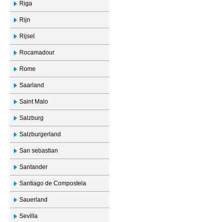
Riga
Rijn
Rijsel
Rocamadour
Rome
Saarland
Saint Malo
Salzburg
Salzburgerland
San sebastian
Santander
Santiago de Compostela
Sauerland
Sevilla