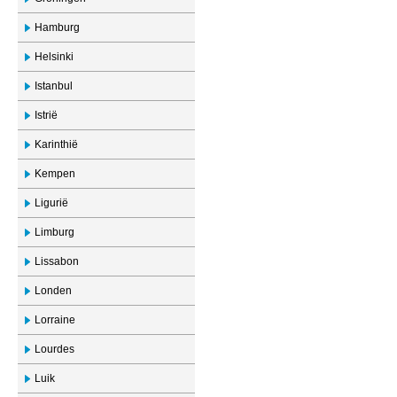
Hamburg
Helsinki
Istanbul
Istrië
Karinthië
Kempen
Ligurië
Limburg
Lissabon
Londen
Lorraine
Lourdes
Luik