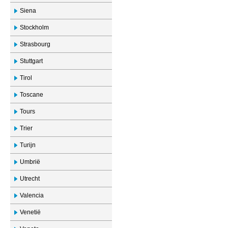
Siena
Stockholm
Strasbourg
Stuttgart
Tirol
Toscane
Tours
Trier
Turijn
Umbrië
Utrecht
Valencia
Venetië