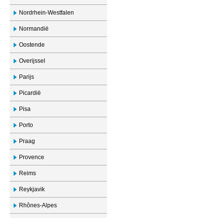
Nordrhein-Westfalen
Normandië
Oostende
Overijssel
Parijs
Picardië
Pisa
Porto
Praag
Provence
Reims
Reykjavik
Rhônes-Alpes