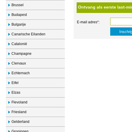
Brussel
Ontvang als eerste last-mi
Budapest
E-mail adres*:
Bulgarije
Canarische Eilanden
Catalonië
Champagne
Clervaux
Echternach
Eifel
Elzas
Flevoland
Friesland
Gelderland
Groningen