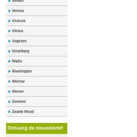
Veneto
Verona
Vicenza
Vilnius
Vogezen
Vorarlberg
Wallis
Washington
Weimar
Wenen
Zeeland
Zwarte Woud
Ontvang de nieuwsbrief