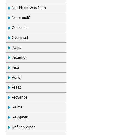
Nordrhein-Westfalen
Normandië
Oostende
Overijssel
Parijs
Picardië
Pisa
Porto
Praag
Provence
Reims
Reykjavik
Rhônes-Alpes