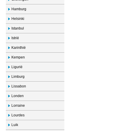
Hamburg
Helsinki
Istanbul
Istrië
Karinthië
Kempen
Ligurië
Limburg
Lissabon
Londen
Lorraine
Lourdes
Luik