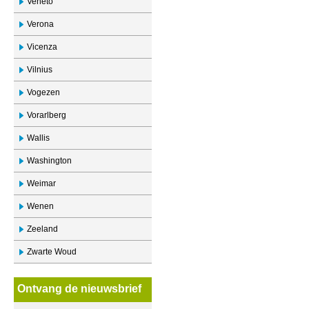
Veneto
Verona
Vicenza
Vilnius
Vogezen
Vorarlberg
Wallis
Washington
Weimar
Wenen
Zeeland
Zwarte Woud
Ontvang de nieuwsbrief