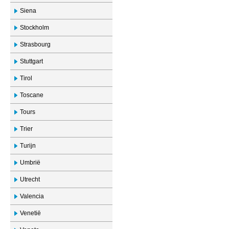
Siena
Stockholm
Strasbourg
Stuttgart
Tirol
Toscane
Tours
Trier
Turijn
Umbrië
Utrecht
Valencia
Venetië