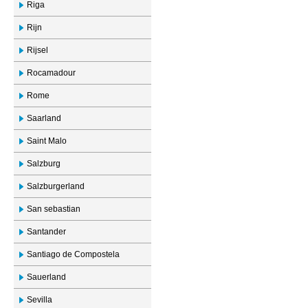
Riga
Rijn
Rijsel
Rocamadour
Rome
Saarland
Saint Malo
Salzburg
Salzburgerland
San sebastian
Santander
Santiago de Compostela
Sauerland
Sevilla