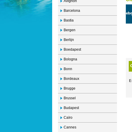
Avignon
Barcelona
Bastia
Bergen
Berlijn
Boedapest
Bologna
Bonn
Bordeaux
E
Brugge
Brussel
Budapest
Caïro
Cannes