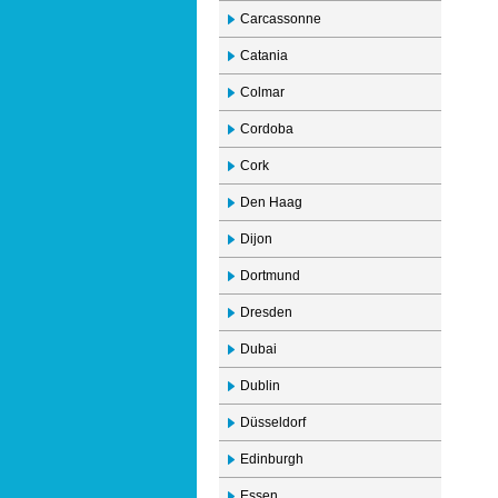
Carcassonne
Catania
Colmar
Cordoba
Cork
Den Haag
Dijon
Dortmund
Dresden
Dubai
Dublin
Düsseldorf
Edinburgh
Essen