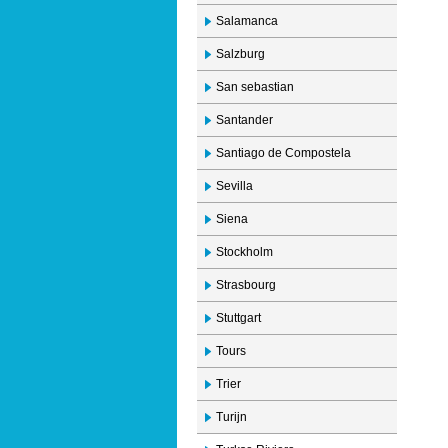
Salamanca
Salzburg
San sebastian
Santander
Santiago de Compostela
Sevilla
Siena
Stockholm
Strasbourg
Stuttgart
Tours
Trier
Turijn