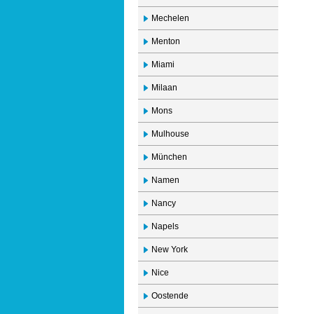
Mechelen
Menton
Miami
Milaan
Mons
Mulhouse
München
Namen
Nancy
Napels
New York
Nice
Oostende