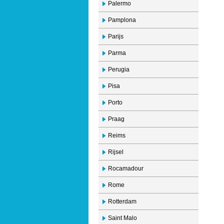
Palermo
Pamplona
Parijs
Parma
Perugia
Pisa
Porto
Praag
Reims
Rijsel
Rocamadour
Rome
Rotterdam
Saint Malo