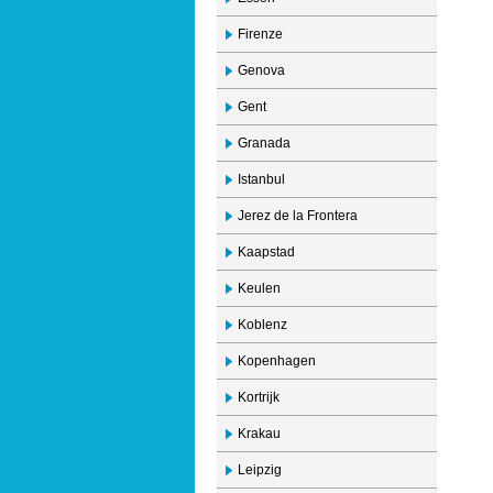
Firenze
Genova
Gent
Granada
Istanbul
Jerez de la Frontera
Kaapstad
Keulen
Koblenz
Kopenhagen
Kortrijk
Krakau
Leipzig