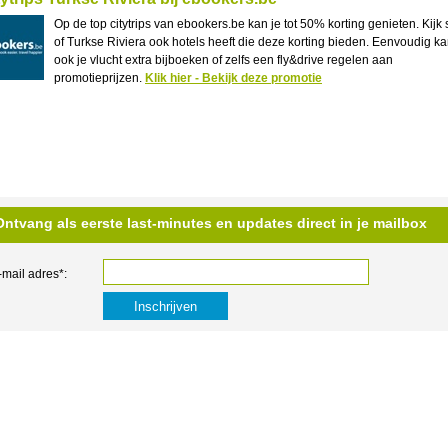
Op de top citytrips van ebookers.be kan je tot 50% korting genieten. Kijk 
of Turkse Riviera ook hotels heeft die deze korting bieden. Eenvoudig ka
ook je vlucht extra bijboeken of zelfs een fly&drive regelen aan
promotieprijzen.
Klik hier - Bekijk deze promotie
Ontvang als eerste last-minutes en updates direct in je mailbox
-mail adres*: