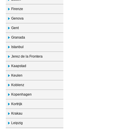
Firenze
Genova
Gent
Granada
Istanbul
Jerez de la Frontera
Kaapstad
Keulen
Koblenz
Kopenhagen
Kortrijk
Krakau
Leipzig