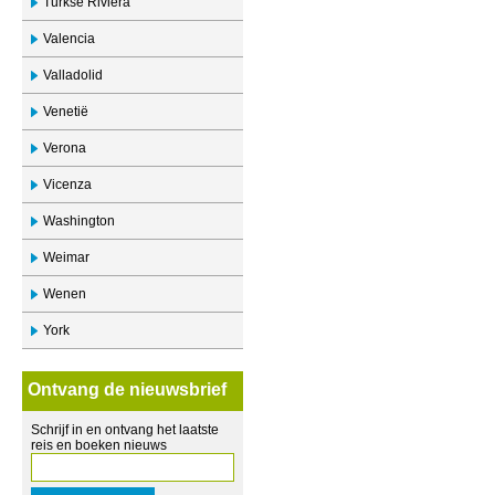
Turkse Riviera
Valencia
Valladolid
Venetië
Verona
Vicenza
Washington
Weimar
Wenen
York
Ontvang de nieuwsbrief
Schrijf in en ontvang het laatste
reis en boeken nieuws