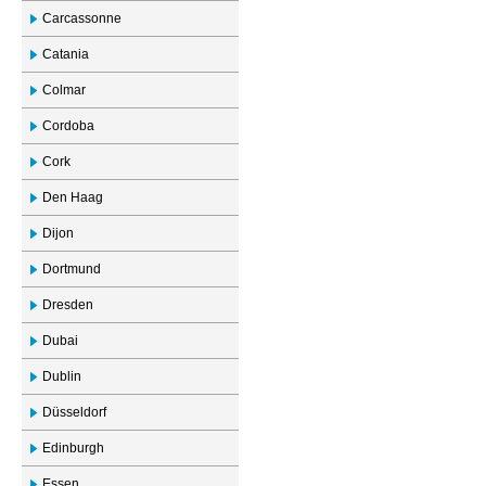
Carcassonne
Catania
Colmar
Cordoba
Cork
Den Haag
Dijon
Dortmund
Dresden
Dubai
Dublin
Düsseldorf
Edinburgh
Essen