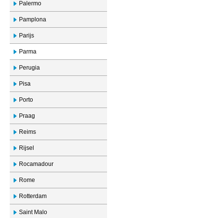
Palermo
Pamplona
Parijs
Parma
Perugia
Pisa
Porto
Praag
Reims
Rijsel
Rocamadour
Rome
Rotterdam
Saint Malo