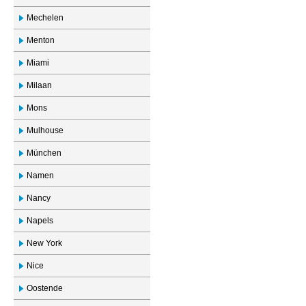
Mechelen
Menton
Miami
Milaan
Mons
Mulhouse
München
Namen
Nancy
Napels
New York
Nice
Oostende