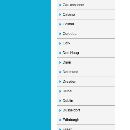
Carcassonne
Catania
Colmar
Cordoba
Cork
Den Haag
Dijon
Dortmund
Dresden
Dubai
Dublin
Düsseldorf
Edinburgh
Essen