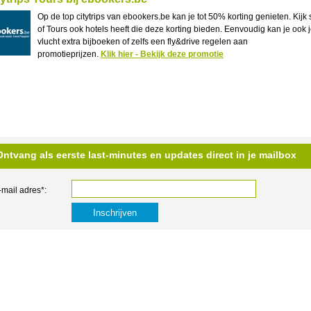
Op de top citytrips van ebookers.be kan je tot 50% korting genieten. Kijk 
of Tours ook hotels heeft die deze korting bieden. Eenvoudig kan je ook 
vlucht extra bijboeken of zelfs een fly&drive regelen aan
promotieprijzen.
Klik hier - Bekijk deze promotie
Ontvang als eerste last-minutes en updates direct in je mailbox
-mail adres*: