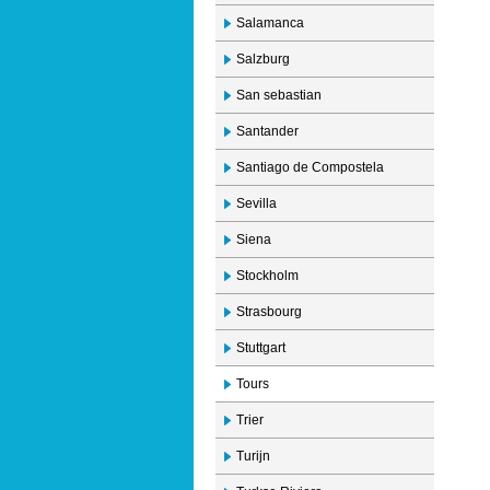
Salamanca
Salzburg
San sebastian
Santander
Santiago de Compostela
Sevilla
Siena
Stockholm
Strasbourg
Stuttgart
Tours
Trier
Turijn