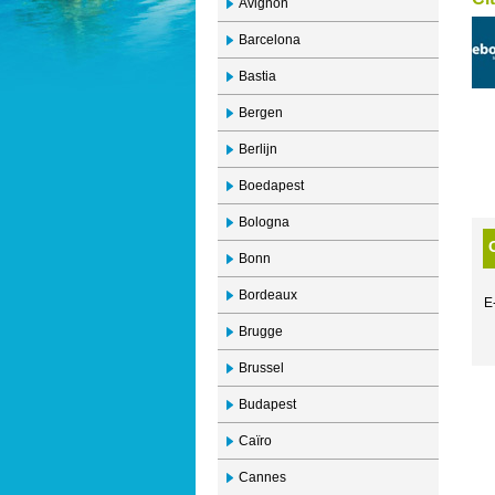
Avignon
Barcelona
Bastia
Bergen
Berlijn
Boedapest
Bologna
Bonn
Bordeaux
E
Brugge
Brussel
Budapest
Caïro
Cannes