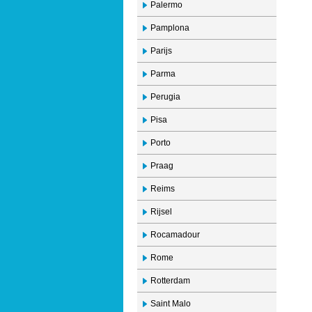
Palermo
Pamplona
Parijs
Parma
Perugia
Pisa
Porto
Praag
Reims
Rijsel
Rocamadour
Rome
Rotterdam
Saint Malo