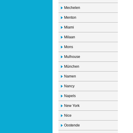
Mechelen
Menton
Miami
Milaan
Mons
Mulhouse
München
Namen
Nancy
Napels
New York
Nice
Oostende