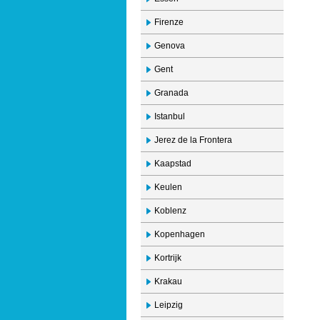
Firenze
Genova
Gent
Granada
Istanbul
Jerez de la Frontera
Kaapstad
Keulen
Koblenz
Kopenhagen
Kortrijk
Krakau
Leipzig