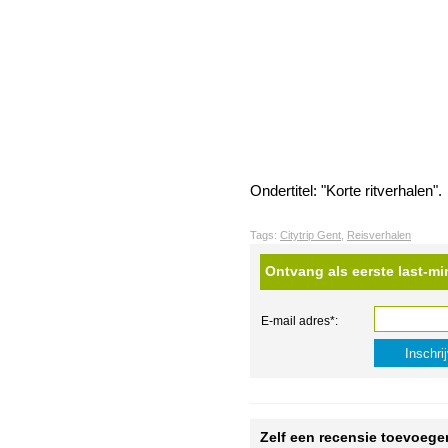
Ondertitel: "Korte ritverhalen".
Tags:
Citytrip Gent
,
Reisverhalen
Ontvang als eerste last-mi
E-mail adres*:
Zelf een recensie toevoege