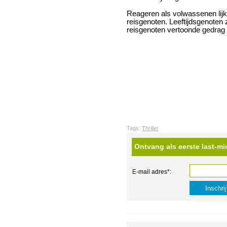
Reageren als volwassenen lijkt
reisgenoten. Leeftijdsgenoten 
reisgenoten vertoonde gedrag 
Tags:
Thriller
Ontvang als eerste last-mi
E-mail adres*: