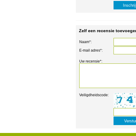
Zelf een recensie toevoege
Naam*:
E-mail adres*:
Uw recensie*:
Veiligdheidscode: