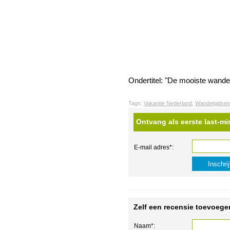
Ondertitel: "De mooiste wande
Tags:
Vakantie Nederland
,
Wandelgidsen
Ontvang als eerste last-mi
E-mail adres*:
Zelf een recensie toevoege
Naam*: