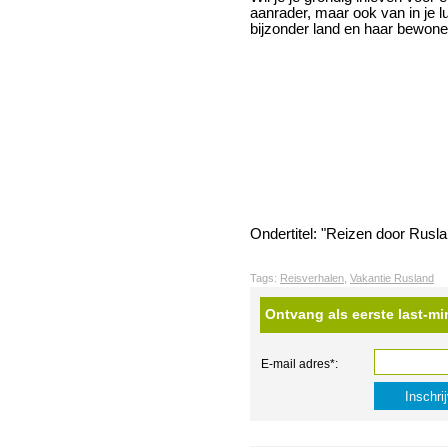
aanrader, maar ook van in je lu
bijzonder land en haar bewone
Ondertitel: "Reizen door Rusla
Tags:
Reisverhalen
,
Vakantie Rusland
Ontvang als eerste last-mi
E-mail adres*: