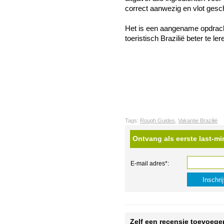
correct aanwezig en vlot gesc
Het is een aangename opdracht
toeristisch Brazilië beter te le
Tags:
Rough Guides
,
Vakantie Brazilië
Ontvang als eerste last-mi
E-mail adres*:
Zelf een recensie toevoege