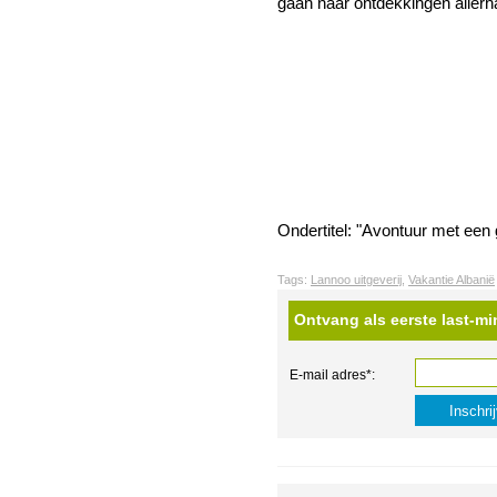
gaan naar ontdekkingen aller
Ondertitel: "Avontuur met een 
Tags:
Lannoo uitgeverij
,
Vakantie Albanië
Ontvang als eerste last-mi
E-mail adres*: