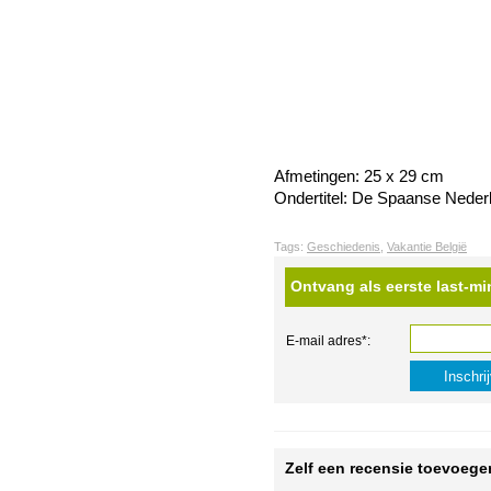
Afmetingen: 25 x 29 cm
Ondertitel: De Spaanse Neder
Tags:
Geschiedenis
,
Vakantie België
Ontvang als eerste last-mi
E-mail adres*:
Zelf een recensie toevoege