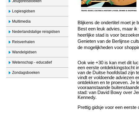
Jeugdreisboeken
Logiesgidsen
Multimedia
Blijkens de ondertitel moet je 
Best een leuk advies, maar ik 
Nederlandstalige reisgidsen
heerlijke stad is voor bezoeke
Genieten van de Berlijnse cul
Reisverhalen
de mogelijkheden voor shoppin
Wandelgidsen
Wetenschap - educatief
Ook wie +30 is kan met dit luc
een eerste ontdekkingstocht in
van de Duitse hoofdstad zijn t
Zondagsboeken
vindt er voldoende adviezen e
ontdekken en te proeven. Je le
vooraanstaande buitenstaander
stad: van David Bowy over Je
Kennedy.
Prettig gidsje voor een eerst