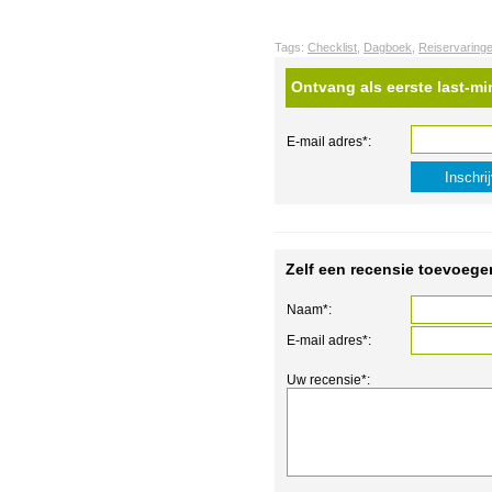
Tags:
Checklist
,
Dagboek
,
Reiservaring
Ontvang als eerste last-mi
E-mail adres*:
Zelf een recensie toevoege
Naam*:
E-mail adres*:
Uw recensie*: