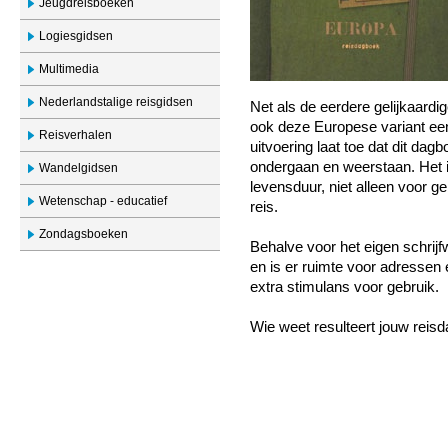
Jeugdreisboeken
Logiesgidsen
Multimedia
Nederlandstalige reisgidsen
Net als de eerdere gelijkaardi
ook deze Europese variant een
Reisverhalen
uitvoering laat toe dat dit dag
ondergaan en weerstaan. Het i
Wandelgidsen
levensduur, niet alleen voor g
Wetenschap - educatief
reis.
Zondagsboeken
Behalve voor het eigen schrijfw
en is er ruimte voor adressen
extra stimulans voor gebruik.
Wie weet resulteert jouw reis