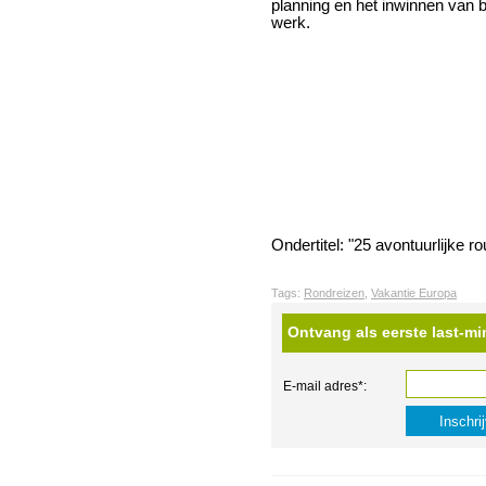
planning en het inwinnen van b
werk.
Ondertitel: "25 avontuurlijke r
Tags:
Rondreizen
,
Vakantie Europa
Ontvang als eerste last-mi
E-mail adres*: