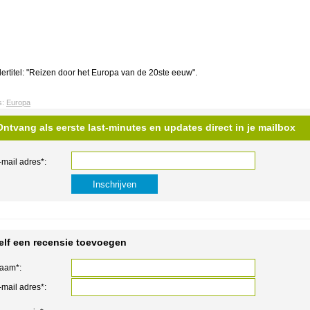
ertitel: "Reizen door het Europa van de 20ste eeuw".
s:
Europa
Ontvang als eerste last-minutes en updates direct in je mailbox
-mail adres*:
elf een recensie toevoegen
aam*:
-mail adres*: