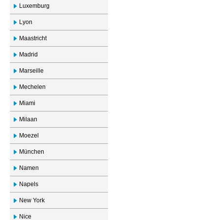
Luxemburg
Lyon
Maastricht
Madrid
Marseille
Mechelen
Miami
Milaan
Moezel
München
Namen
Napels
New York
Nice