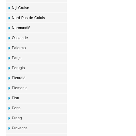
Nijl Cruise
Nord-Pas-de-Calais
Normandië
Oostende
Palermo
Parijs
Perugia
Picardië
Piemonte
Pisa
Porto
Praag
Provence