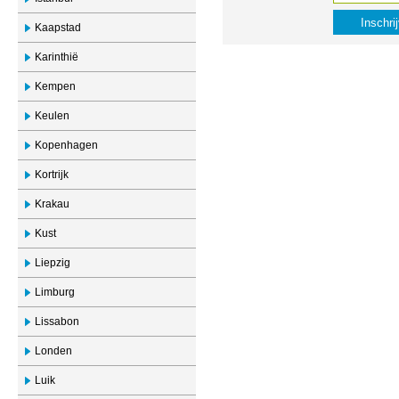
Kaapstad
Karinthië
Kempen
Keulen
Kopenhagen
Kortrijk
Krakau
Kust
Liepzig
Limburg
Lissabon
Londen
Luik