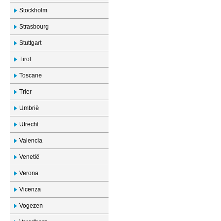
Stockholm
Strasbourg
Stuttgart
Tirol
Toscane
Trier
Umbrië
Utrecht
Valencia
Venetië
Verona
Vicenza
Vogezen